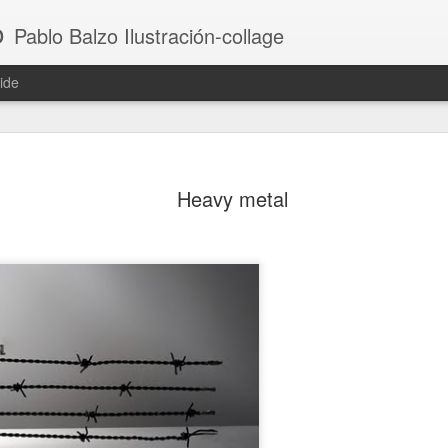
o
Pablo Balzo Ilustración-collage
ide
Heavy metal