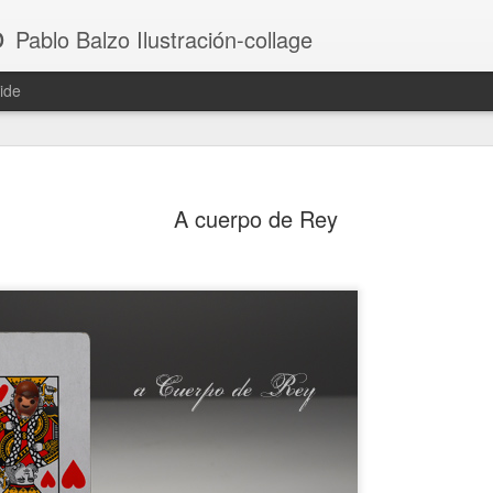
o
Pablo Balzo Ilustración-collage
ide
A cuerpo de Rey