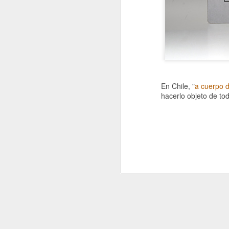
En Chile, "
a cuerpo d
hacerlo objeto de tod