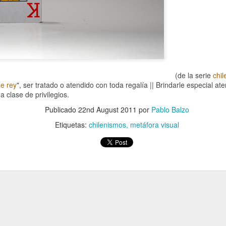
(de la serie
chi
e rey
", ser tratado o atendido con toda regalía || Brindarle especial at
a clase de privilegios.
Publicado
22nd August 2011
por
Pablo Balzo
Etiquetas:
chilenismos
metáfora visual