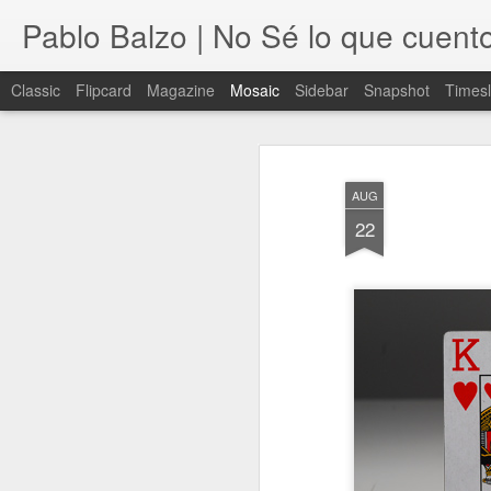
Pablo Balzo | No Sé lo que cuent
Classic
Flipcard
Magazine
Mosaic
Sidebar
Snapshot
Timesl
AUG
22