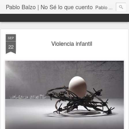
Pablo Balzo | No Sé lo que cuento
Pablo Balzo Ilustración-collage
SEP
Violencia infantil
22