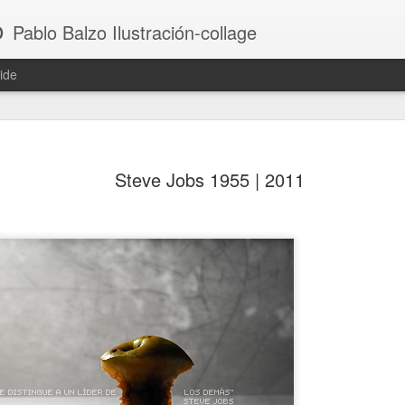
o
Pablo Balzo Ilustración-collage
ide
Steve Jobs 1955 | 2011