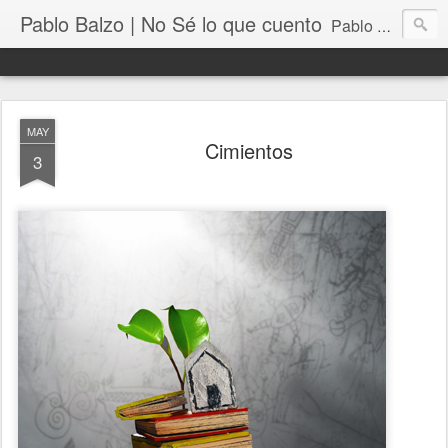
Pablo Balzo | No Sé lo que cuento
Pablo Balzo Ilustración-collage
MAY
Cimientos
3