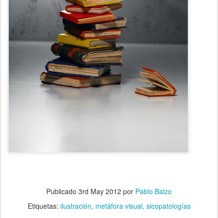
Publicado
3rd May 2012
por
Pablo Balzo
Etiquetas:
ilustración
metáfora visual
sicopatologías