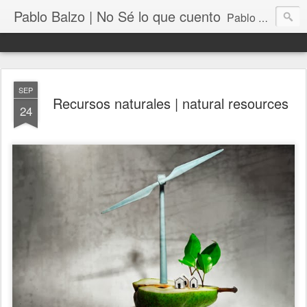
Pablo Balzo | No Sé lo que cuento
Pablo Balzo Ilustración-collage
SEP
Recursos naturales | natural resources
24