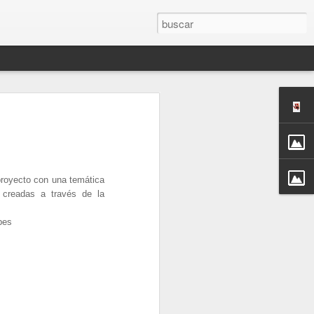
oyecto con una temática
 creadas a través de la
pes