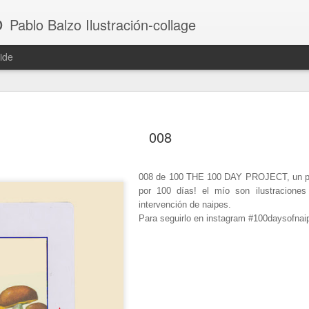
o
Pablo Balzo Ilustración-collage
ide
008
008 de 100 THE 100 DAY PROJECT, un pr
por 100 días! el mío son ilustraciones
intervención de naipes.
Para seguirlo en instagram #100daysofnai