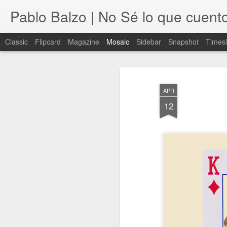
Pablo Balzo | No Sé lo que cuent
Classic
Flipcard
Magazine
Mosaic
Sidebar
Snapshot
Timesl
APR
12