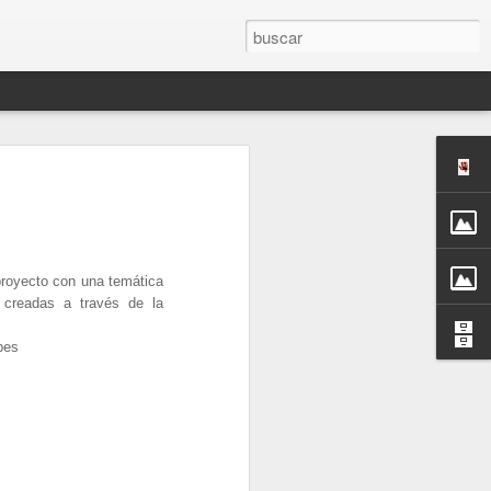
oyecto con una temática
 creadas a través de la
pes