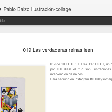
o
Pablo Balzo Ilustración-collage
ide
019 Las verdaderas reinas leen
019 de 100 THE 100 DAY PROJECT, un pr
por 100 días! el mío son ilustraciones
intervención de naipes.
Para seguirlo en instagram #100daysofnai