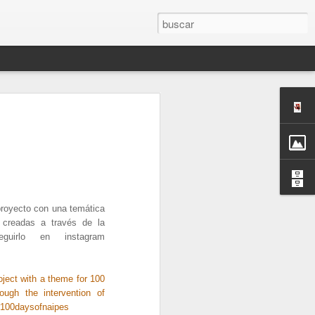
oyecto con una temática
 creadas a través de la
guirlo en instagram
ect with a theme for 100
rough the intervention of
 #100daysofnaipes