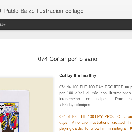
o
Pablo Balzo Ilustración-collage
ide
074 Cortar por lo sano!
Cut by the healthy
074 de 100 THE 100 DAY PROJECT, un pr
por 100 días! el mío son ilustraciones
intervención de naipes. Para se
#100daysofnaipes
074 of 100 THE 100 DAY PROJECT, a proj
days! Mine are illustrations created th
playing cards. To follow him in instagram