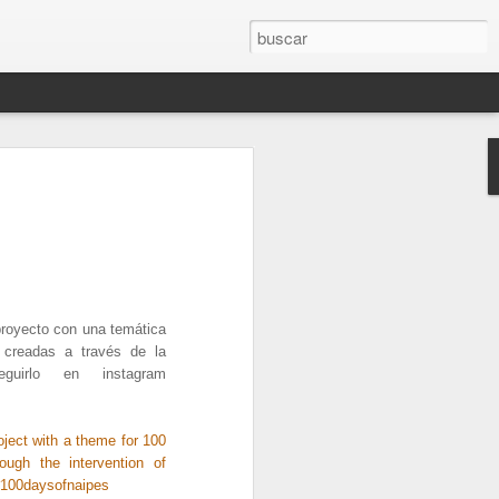
oyecto con una temática
 creadas a través de la
guirlo en instagram
ect with a theme for 100
rough the intervention of
 #100daysofnaipes