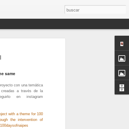
l
the same
oyecto con una temática
 creadas a través de la
guirlo en instagram
ect with a theme for 100
rough the intervention of
 #100daysofnaipes