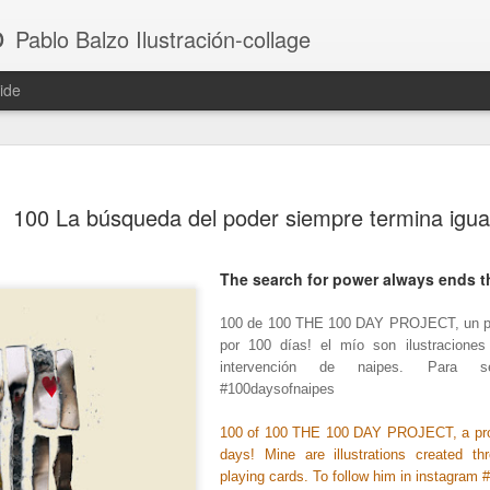
o
Pablo Balzo Ilustración-collage
ide
100 La búsqueda del poder siempre termina igua
The search for power always ends 
100 de 100 THE 100 DAY PROJECT, un pr
por 100 días! el mío son ilustraciones
intervención de naipes. Para se
#100daysofnaipes
100 of 100 THE 100 DAY PROJECT, a proj
days! Mine are illustrations created th
playing cards. To follow him in instagram