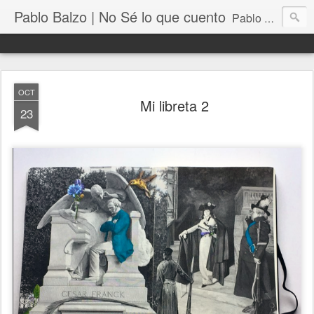
Pablo Balzo | No Sé lo que cuento
Pablo Balzo Ilustración-collage
OCT
Mi libreta 2
23