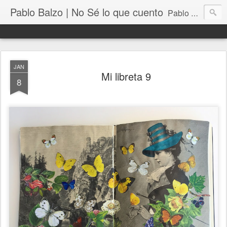
Pablo Balzo | No Sé lo que cuento
Pablo Balzo Ilustración-collage
JAN
Mi libreta 9
8