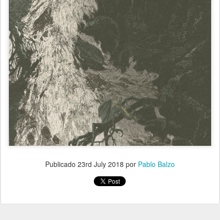
Publicado
23rd July 2018
por
Pablo Balzo