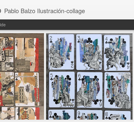
o
Pablo Balzo Ilustración-collage
ide