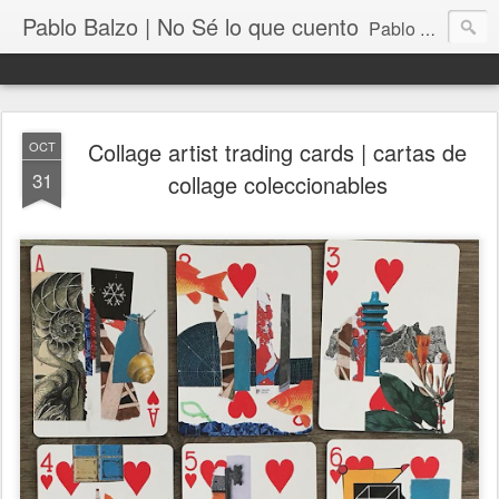
Pablo Balzo | No Sé lo que cuento
Pablo Balzo Ilustración-collage
Collage artist trading cards | cartas de
OCT
31
collage coleccionables